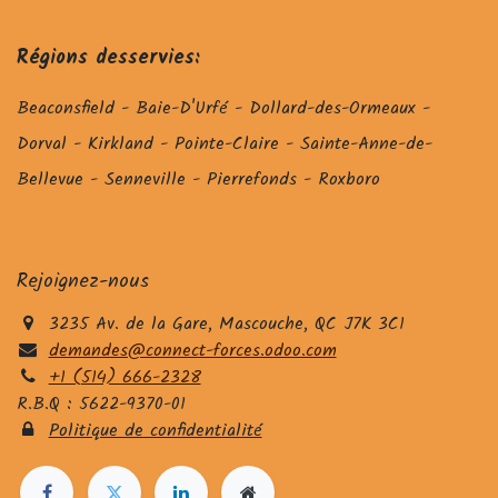
Régions desservies:
Beaconsfield - Baie-D'Urfé - Dollard-des-Ormeaux -
Dorval - Kirkland - Pointe-Claire - Sainte-Anne-de-
Bellevue - Senneville - Pierrefonds - Roxboro
Rejoignez-nous
3235 Av. de la Gare, Mascouche, QC J7K 3C1
demandes@connect-forces.odoo.com
+1 (514) 666-2328
R.B.Q : 5622-9370-01
Politique de confidentialité