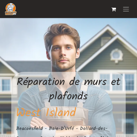
Réparation de murs et
plafonds
West Island
Beaconsfield - Baie-D'Urfé - Dollard-des-