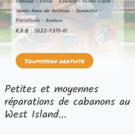
Ormeaux - Dorval - Kirkland - Pointe-Claire -
Sainte-Anne-de-Bellevue - Senneville -
Pierrefonds - Roxboro
R.B.Q : 5622-9370-01
Soumission gratuite
Petites et moyennes
réparations de cabanons au
West Island...