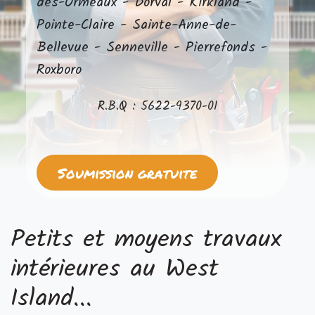
des-Ormeaux - Dorval - Kirkland -
Pointe-Claire - Sainte-Anne-de-
Bellevue - Senneville - Pierrefonds -
Roxboro
R.B.Q : 5622-9370-01
Soumission gratuite
Petits et moyens travaux
intérieures au West
Island...